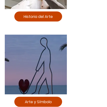
Historia del Arte
Arte y Símbolo