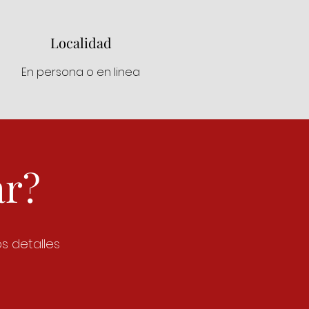
Localidad
En persona o en linea
ar?
s detalles