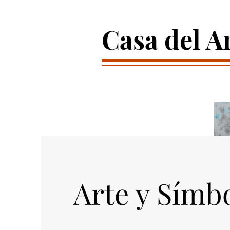
Casa del A
Arte y Símb