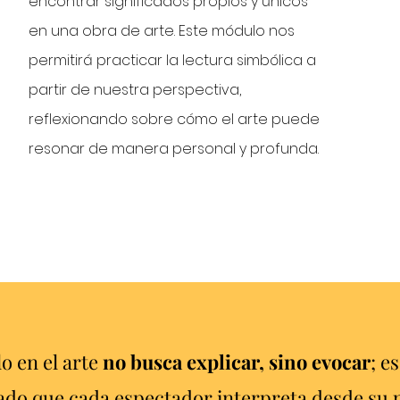
encontrar significados propios y únicos
en una obra de arte. Este módulo nos
permitirá practicar la lectura simbólica a
partir de nuestra perspectiva,
reflexionando sobre cómo el arte puede
resonar de manera personal y profunda.
lo en el arte
no busca explicar, sino evocar
; e
cado que cada espectador interpreta desde su 