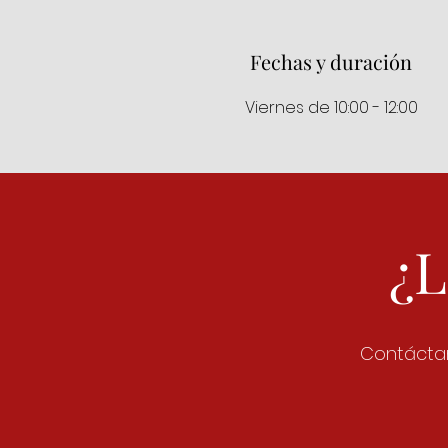
Fechas y duración
Viernes de 10:00 - 12:00
¿L
Contáctan