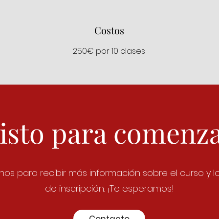
Costos
250€ por 10 clases
isto para comenz
os para recibir más información sobre el curso y lo
de inscripción. ¡Te esperamos!
Contacto