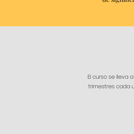
El curso se lleva
trimestres cada un